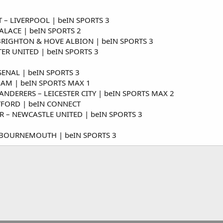
 – LIVERPOOL | beIN SPORTS 3
ALACE | beIN SPORTS 2
 BRIGHTON & HOVE ALBION | beIN SPORTS 3
ER UNITED | beIN SPORTS 3
ENAL | beIN SPORTS 3
HAM | beIN SPORTS MAX 1
DERERS – LEICESTER CITY | beIN SPORTS MAX 2
NTFORD | beIN CONNECT
 – NEWCASTLE UNITED | beIN SPORTS 3
 BOURNEMOUTH | beIN SPORTS 3