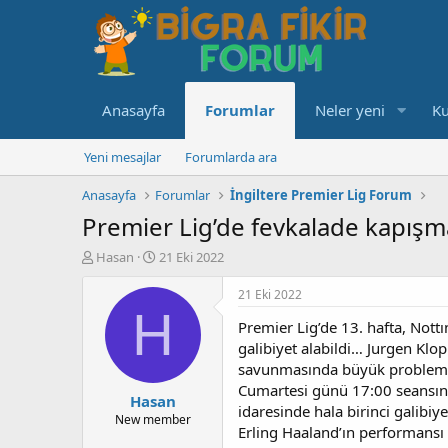
Anasayfa
Forumlar
Neler yeni
Ku
Yeni mesajlar
Forumlarda ara
Anasayfa
Forumlar
İngiltere Premier Lig Forum
Premier Lig’de fevkalade kapışm
K
B
Hasan
21 Eki 2022
o
a
n
ş
21 Eki 2022
u
l
H
Premier Lig’de 13. hafta, Not
y
a
u
n
galibiyet alabildi… Jurgen Kl
b
g
savunmasında büyük problemle
a
ı
Cumartesi günü 17:00 seansınd
Hasan
ş
ç
idaresinde hala birinci galibi
l
t
New member
Erling Haaland’ın performansı 
a
a