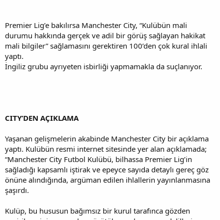
Premier Lig’e bakılırsa Manchester City, “Kulübün mali
durumu hakkında gerçek ve adil bir görüş sağlayan hakikat
mali bilgiler” sağlamasını gerektiren 100’den çok kural ihlali
yaptı.
İngiliz grubu ayrıyeten isbirliği yapmamakla da suçlanıyor.
CITY’DEN AÇIKLAMA
Yaşanan gelişmelerin akabinde Manchester City bir açıklama
yaptı. Kulübün resmi internet sitesinde yer alan açıklamada;
“Manchester City Futbol Kulübü, bilhassa Premier Lig’in
sağladığı kapsamlı iştirak ve epeyce sayıda detaylı gereç göz
önüne alındığında, argüman edilen ihlallerin yayınlanmasına
şaşırdı.
Kulüp, bu hususun bağımsız bir kurul tarafınca gözden