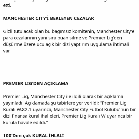
etti.
MANCHESTER CITY’İ BEKLEYEN CEZALAR
Gizli tutulacak olan bu bağımsız komitenin, Manchester City’e
para cezalarının yanı sıra puan silme ve Premier Lig’den
düşürme üzere ucu açık bir dizi yaptırım uygulama ihtimali
var.
PREMIER LİG’DEN AÇIKLAMA
Premier Lig, Manchester City ile ilgili olarak bir açıklama
yayınladı. Açıklamada şu tabirlere yer verildi; “Premier Lig
Kuralı W.82.1 uyarınca, Manchester City Futbol Kulübü’nün bir
dizi finansa kural ihalleleri, Premier Lig Kuralı W uyarınca bir
kurula havale edildi.”
100’Den çok KURAL İHLALİ