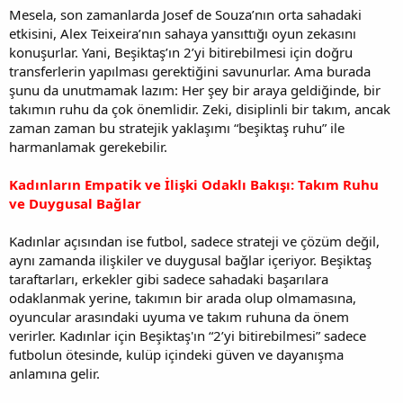
Mesela, son zamanlarda Josef de Souza’nın orta sahadaki
etkisini, Alex Teixeira’nın sahaya yansıttığı oyun zekasını
konuşurlar. Yani, Beşiktaş’ın 2’yi bitirebilmesi için doğru
transferlerin yapılması gerektiğini savunurlar. Ama burada
şunu da unutmamak lazım: Her şey bir araya geldiğinde, bir
takımın ruhu da çok önemlidir. Zeki, disiplinli bir takım, ancak
zaman zaman bu stratejik yaklaşımı “beşiktaş ruhu” ile
harmanlamak gerekebilir.
Kadınların Empatik ve İlişki Odaklı Bakışı: Takım Ruhu
ve Duygusal Bağlar
Kadınlar açısından ise futbol, sadece strateji ve çözüm değil,
aynı zamanda ilişkiler ve duygusal bağlar içeriyor. Beşiktaş
taraftarları, erkekler gibi sadece sahadaki başarılara
odaklanmak yerine, takımın bir arada olup olmamasına,
oyuncular arasındaki uyuma ve takım ruhuna da önem
verirler. Kadınlar için Beşiktaş'ın “2’yi bitirebilmesi” sadece
futbolun ötesinde, kulüp içindeki güven ve dayanışma
anlamına gelir.