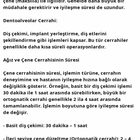
çene (maksilla) ile ilgilidir. Genelde daha büyük bir
müdahale gerektirir ve iyileşme süresi de uzundur.
Dentoalveolar Cerrahi:
Diş çekimi, implant yerleştirme, diş etlerini
şekillendirme gibi işlemleri kapsar. Bu tür cerrahiler
genellikle daha kısa süreli operasyonlardır.
Ağız ve Çene Cerrahisinin Süresi
Çene cerrahisinin süresi, işlemin türüne, cerrahın
deneyimine ve hastanın iyileşme hızına bağlı olarak
değişiklik gösterir. Örneğin, basit bir diş çekimi işlemi
30 dakika ile 1 saat arasında sürebilirken, büyük bir
ortognatik cerrahi genellikle 2 ila 4 saat arasında
tamamlanabilir. İşlemin boyutuna göre iyileşme süresi
de değişir.
- Basit diş çekimi: 30 dakika – 1 saat
- İleri seviye çene düzeltme (Ortognatik cerrahi): 2 – 4