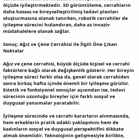
ölçüde iyileştirmektedir. 3D görüntüleme, cerrahların
daha hassas ve bireyselleştirilmiş tedavi planları
oluşturmasına olanak tanırken, robotik cerrahiler de
iyileşme sürecini hızlandıran, daha az invaziv
müdahalelere olanak sağlar.
Sonuç: Ağız ve Çene Cerrahisi ile İlgili Öne Çıkan
Noktalar
Ağız ve çene cerrahisi, büyük ölçüde kişisel ve cerrahi
faktörlere bağlı olarak değişkenlik gösterir. Her bireyin
iyileşme süreci farklı olsa da, genel olarak cerrahiden
sonra birkaç hafta içinde önemli bir iyileşme görülür.
Estetik ve fonksiyonel sonuçlar açısından ise, tedavi
sürecinin uzunluğu bireyler için farklı sosyal ve
duygusal yansımalar yaratabilir.
İyileşme sürecinde ve cerrahi kararların alınmasında,
hem erkeklerin pratik odaklı yaklaşımını hem de
kadınların sosyal ve duygusal perspektifini dikkate
almak önemlidir. Teknolojinin gelişmesiyle birlikte,