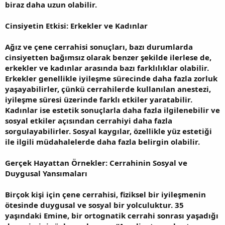
biraz daha uzun olabilir.
Cinsiyetin Etkisi: Erkekler ve Kadınlar
Ağız ve çene cerrahisi sonuçları, bazı durumlarda
cinsiyetten bağımsız olarak benzer şekilde ilerlese de,
erkekler ve kadınlar arasında bazı farklılıklar olabilir.
Erkekler genellikle iyileşme sürecinde daha fazla zorluk
yaşayabilirler, çünkü cerrahilerde kullanılan anestezi,
iyileşme süresi üzerinde farklı etkiler yaratabilir.
Kadınlar ise estetik sonuçlarla daha fazla ilgilenebilir ve
sosyal etkiler açısından cerrahiyi daha fazla
sorgulayabilirler. Sosyal kaygılar, özellikle yüz estetiği
ile ilgili müdahalelerde daha fazla belirgin olabilir.
Gerçek Hayattan Örnekler: Cerrahinin Sosyal ve
Duygusal Yansımaları
Birçok kişi için çene cerrahisi, fiziksel bir iyileşmenin
ötesinde duygusal ve sosyal bir yolculuktur. 35
yaşındaki Emine, bir ortognatik cerrahi sonrası yaşadığı