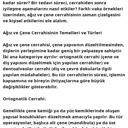
kadar sürer? Bir tedavi süreci, cerrahiden sonra
iyileşme aşamalarını nasıl etkiler? Farklı vaka örnekleri
üzerinden, ağız ve çene cerrahisinin zaman çizelgesini
ve kişisel etkilerini ele alalım.
Ağız ve Çene Cerrahisinin Temelleri ve Türleri
Ağız ve çene cerrahisi, çene yapısının düzeltilmesinden,
dişlerin yerleşimine kadar geniş bir yelpazeye sahiptir.
İki ana kategoriye ayrılır: ortognatik cerrahi (çene ve
diş yapısını düzeltmek için yapılan cerrahiler) ve
dentoalveolar cerrahi (diş ve çevre dokularla ilgili
yapılan müdahaleler). Bu tür cerrahilerin süresi, işlemin
kapsamına ve bireyin ihtiyaçlarına göre büyük
değişiklikler gösterebilir.
Ortognatik Cerrahi:
Genellikle çene kemiği ya da yüz kemiklerinde oluşan
yapısal bozuklukları düzeltmek amacıyla yapılır. Bu tür
operasyonlar, başlıca alt çene (mandibula) ya da üst