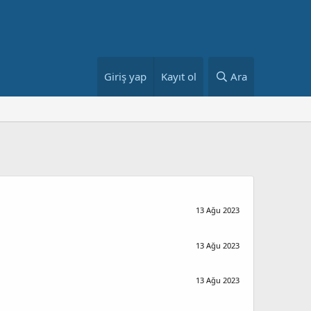
Giriş yap
Kayıt ol
Ara
13 Ağu 2023
13 Ağu 2023
13 Ağu 2023